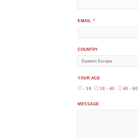
EMAIL
COUNTRY
YOUR AGE
- 18
18 - 40
40 - 60
MESSAGE