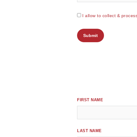
I allow to collect & proce
Submit
FIRST NAME
LAST NAME