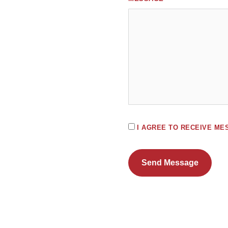
I AGREE TO RECEIVE M
Send Message