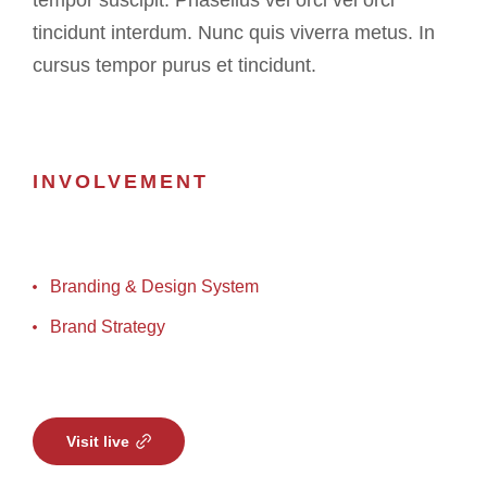
tempor suscipit. Phasellus vel orci vel orci
tincidunt interdum. Nunc quis viverra metus. In
cursus tempor purus et tincidunt.
INVOLVEMENT
Branding & Design System
Brand Strategy
Visit live