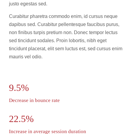
justo egestas sed.
Curabitur pharetra commodo enim, id cursus neque
dapibus sed. Curabitur pellentesque faucibus purus,
non finibus turpis pretium non. Donec tempor lectus
sed tincidunt sodales. Proin lobortis, nibh eget
tincidunt placerat, elit sem luctus est, sed cursus enim
mauris vel odio.
9.5%
Decrease in bounce rate
22.5%
Increase in average session duration