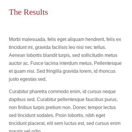
The Results
Morbi malesuada, felis eget aliquam hendrerit, felis ex
tincidunt mi, gravida facilisis leo nisi nec tellus.
Aenean lobortis blandit turpis, sed sollicitudin metus
auctor ac. Fusce lacinia interdum metus. Pellentesque
et quam nisi. Sed fringilla gravida lorem, id rhoncus
justo egestas sed.
Curabitur pharetra commodo enim, id cursus neque
dapibus sed. Curabitur pellentesque faucibus purus,
non finibus turpis pretium non. Donec tempor lectus
sed tincidunt sodales. Proin lobortis, nibh eget
tincidunt placerat, elit sem luctus est, sed cursus enim
mauris vel odio.