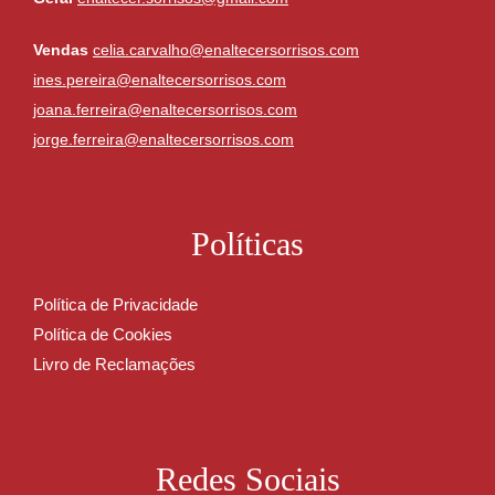
Vendas
celia.carvalho@enaltecersorrisos.com
ines.pereira@enaltecersorrisos.com
joana.ferreira@enaltecersorrisos.com
jorge.ferreira@enaltecersorrisos.com
Políticas
Política de Privacidade
Política de Cookies
Livro de Reclamações
Redes Sociais