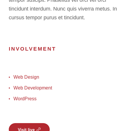
tempor suscipit. Phasellus vel orci vel orci
tincidunt interdum. Nunc quis viverra metus. In
cursus tempor purus et tincidunt.
INVOLVEMENT
Web Design
Web Development
WordPress
Visit live