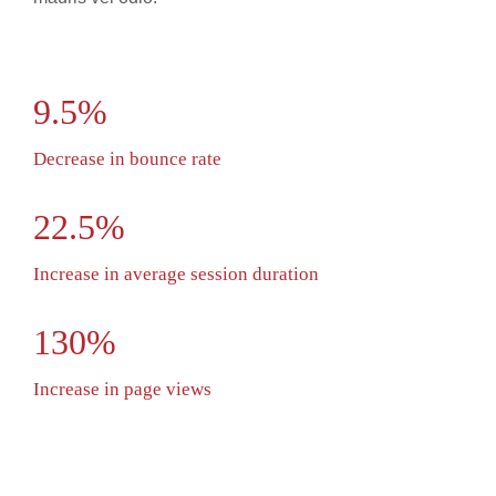
9.5%
Decrease in bounce rate
22.5%
Increase in average session duration
130%
Increase in page views