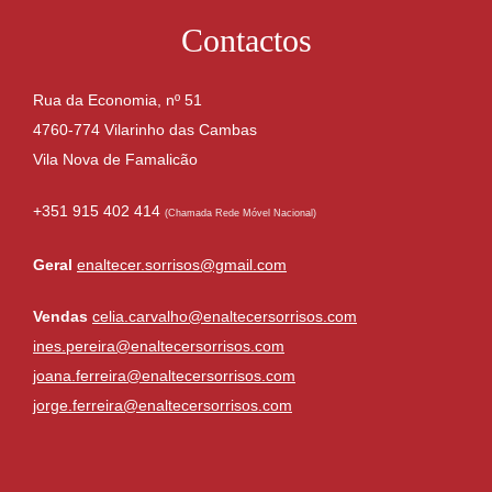
Contactos
Rua da Economia, nº 51
4760-774 Vilarinho das Cambas
Vila Nova de Famalicão
+351 915 402 414
(Chamada Rede Móvel Nacional)
Geral
enaltecer.sorrisos@gmail.com
Vendas
celia.carvalho@enaltecersorrisos.com
ines.pereira@enaltecersorrisos.com
joana.ferreira@enaltecersorrisos.com
jorge.ferreira@enaltecersorrisos.com