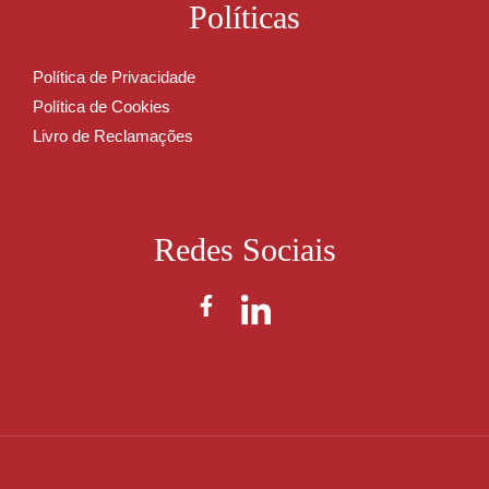
Políticas
Política de Privacidade
Política de Cookies
Livro de Reclamações
Redes Sociais