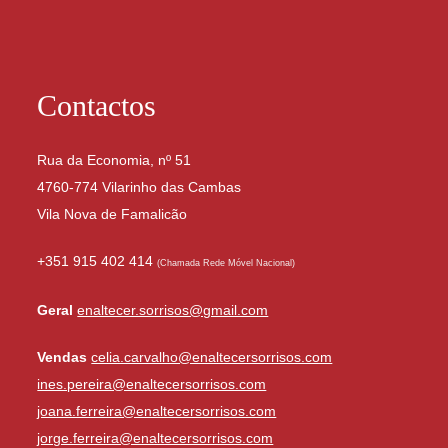
Contactos
Rua da Economia, nº 51
4760-774 Vilarinho das Cambas
Vila Nova de Famalicão
+351 915 402 414
(Chamada Rede Móvel Nacional)
Geral
enaltecer.sorrisos@gmail.com
Vendas
celia.carvalho@enaltecersorrisos.com
ines.pereira@enaltecersorrisos.com
joana.ferreira@enaltecersorrisos.com
jorge.ferreira@enaltecersorrisos.com