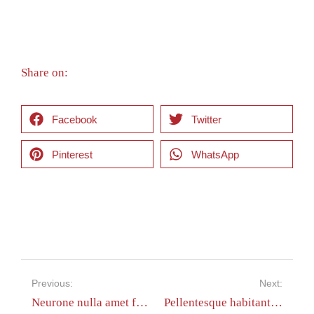
Share on:
Facebook
Twitter
Pinterest
WhatsApp
Previous:
Next:
Neurone nulla amet from lorem ipsum
Pellentesque habitant morbi tristique of 2023