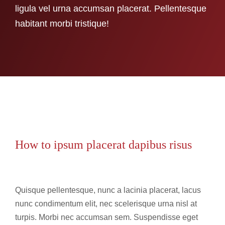
ligula vel urna accumsan placerat. Pellentesque
habitant morbi tristique!
How to ipsum placerat dapibus risus
Quisque pellentesque, nunc a lacinia placerat, lacus
nunc condimentum elit, nec scelerisque urna nisl at
turpis. Morbi nec accumsan sem. Suspendisse eget