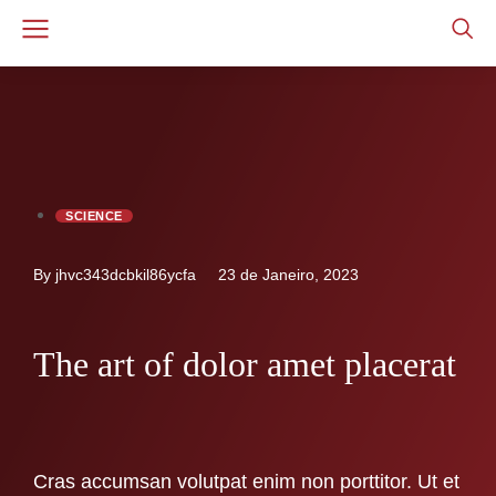
SCIENCE
By jhvc343dcbkil86ycfa
23 de Janeiro, 2023
The art of dolor amet placerat
Cras accumsan volutpat enim non porttitor. Ut et