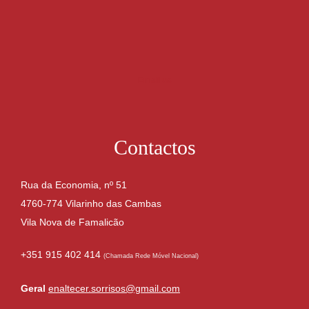
Email us
Contactos
Rua da Economia, nº 51
4760-774 Vilarinho das Cambas
Vila Nova de Famalicão
+351 915 402 414
(Chamada Rede Móvel Nacional)
Geral
enaltecer.sorrisos@gmail.com