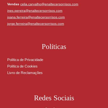
Vendas
celia.carvalho@enaltecersorrisos.com
ines.pereira@enaltecersorrisos.com
joana.ferreira@enaltecersorrisos.com
jorge.ferreira@enaltecersorrisos.com
Políticas
Política de Privacidade
Política de Cookies
Livro de Reclamações
Redes Sociais