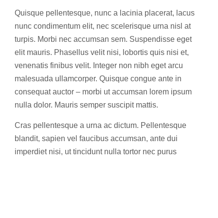
Quisque pellentesque, nunc a lacinia placerat, lacus
nunc condimentum elit, nec scelerisque urna nisl at
turpis. Morbi nec accumsan sem. Suspendisse eget
elit mauris. Phasellus velit nisi, lobortis quis nisi et,
venenatis finibus velit. Integer non nibh eget arcu
malesuada ullamcorper. Quisque congue ante in
consequat auctor – morbi ut accumsan lorem ipsum
nulla dolor. Mauris semper suscipit mattis.
Cras pellentesque a urna ac dictum. Pellentesque
blandit, sapien vel faucibus accumsan, ante dui
imperdiet nisi, ut tincidunt nulla tortor nec purus